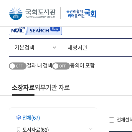
본문 바로가기
주메뉴 바로가기
결과 내 검색
동의어 포함
OFF
OFF
소장자료
외부기관 자료
전체(67)
전체선
도서자료(66)