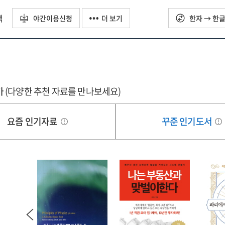
택
야간이용신청
더 보기
한자 → 한
가
(다양한 추천 자료를 만나보세요)
요즘 인기자료
꾸준 인기도서