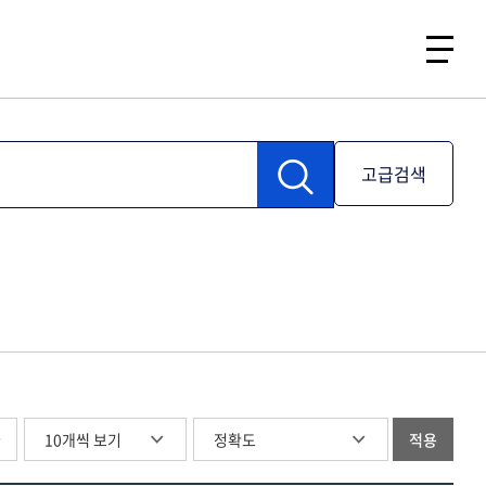
고급검색
글
적용