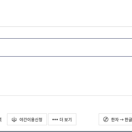
택
야간이용신청
더 보기
한자 → 한