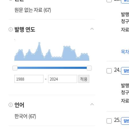
재
원문 없는 자료 (67)
발행
청구
발행 연도
자료
새
목
이
민
1988
1988
1989
1989
1990
1990
1991
1991
1992
1992
1994
1994
1995
1995
1997
1997
1998
1998
1999
1999
2000
2000
2001
2001
2002
2002
2003
2003
2004
2004
2005
2005
2007
2007
2008
2008
2009
2009
2010
2010
2011
2011
2012
2012
2013
2013
2014
2014
2016
2016
2017
2017
2018
2018
2019
2019
2021
2021
2022
2022
2024
2024
24.
:
일
-
안
발행
현
청구
사
필
자료
언어
한국어 (67)
25.
일