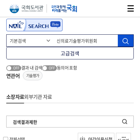
본문 바로가기
주메뉴 바로가기
고급검색
결과 내 검색
동의어 포함
OFF
OFF
연관어
기술평가
소장자료
외부기관 자료
검색결과제한
전체선택
야간이용신청