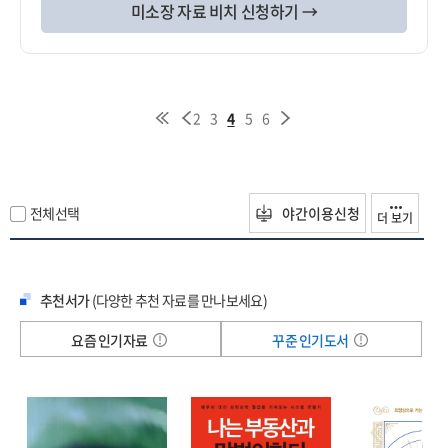
미소장 자료 비치 신청하기 →
2
3
4
5
6
전체선택
야간이용신청
더 보기
추천서가
(다양한 추천 자료를 만나보세요)
요즘 인기자료
꾸준 인기도서