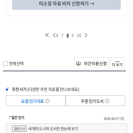
미소장 자료 비치 신청하기 →
6
7
8
9
10
전체선택
야간이용신청
더 보기
추천서가
(다양한 추천 자료를 만나보세요)
요즘 인기자료
꾸준 인기도서
* 일간 인기
2026-08-07 기준
세계의 도시와 도서관 한눈에 보기
일반도서