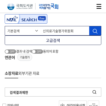
본문 바로가기
주메뉴 바로가기
고급검색
결과 내 검색
동의어 포함
OFF
OFF
연관어
기술평가
소장자료
외부기관 자료
검색결과제한
전체선택
야간이용신청