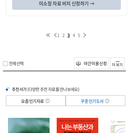
미소장 자료 비치 신청하기 →
1
2
3
4
5
전체선택
야간이용신청
더 보기
추천서가
(다양한 추천 자료를 만나보세요)
요즘 인기자료
꾸준 인기도서