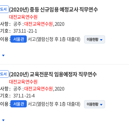
(2020년) 중등 신규임용 예정교사 직무연수
반도서
대전교육연수원
사항 :
공주 :
대전교육연수원
, 2020
기호 :
373.11 -21-1
이용 :
서고(열람신청 후 1층 대출대)
서울관
이용현황
20년)
차
등
규임용
(2020년) 교육전문직 임용예정자 직무연수
정교사
반도서
무연수
대전교육연수원
사항 :
공주 :
대전교육연수원
, 2020
기호 :
371.1 -21-4
이용 :
서고(열람신청 후 1층 대출대)
서울관
이용현황
20년)
차
육전문직