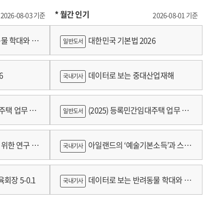
* 월간 인기
2026-08-03 기준
2026-08-01 기준
물 학대와 분
대한민국 기본법 2026
일반도서
6
데이터로 보는 중대산업재해
국내기사
대주택 업무 편
(2025) 등록민간임대주택 업무 편
일반도서
람
위한 연구 :
아일랜드의 ‘예술기본소득’과 스코
국내기사
틀랜드의 예술인 소득보장정책 논의
회장 5-0.1
데이터로 보는 반려동물 학대와 분
국내기사
쟁