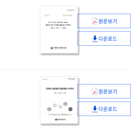
원문보기
(2020년)
중등
다운로드
신규임용
(2020년)
예정교사
중등
직무연수
신규임용
예정교사
직무연수
원문보기
(2020년)
교육전문직
다운로드
임용예정자
(2020년)
직무연수
교육전문직
임용예정자
직무연수