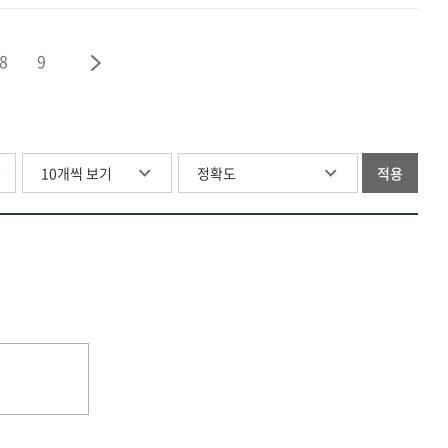
8
9
글
적용