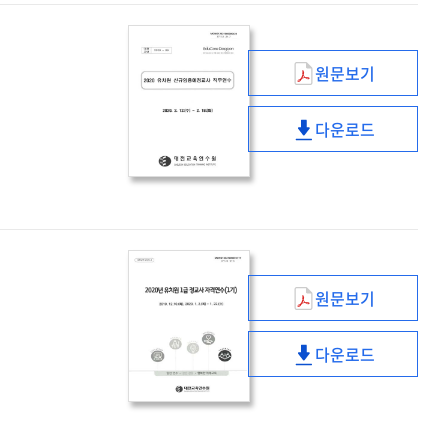
직무연수
(2기)
원문보기
(2020)
유치원
다운로드
신규임용예정교
(2020)
직무연수
유치원
신규임용예정교
직무연수
원문보기
(2020년)
유치원
다운로드
1급
(2020년)
정교사
유치원
자격연수
1급
(1기)
정교사