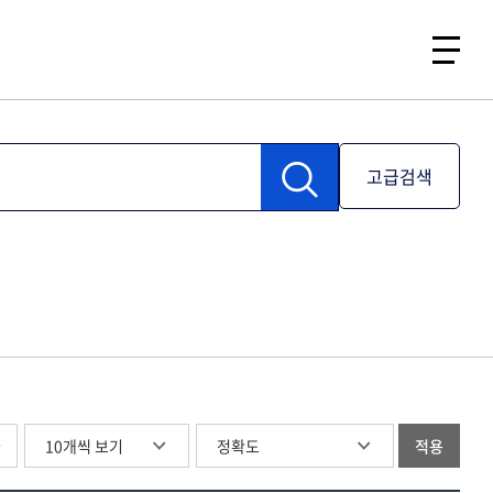
고급검색
글
적용