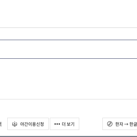
택
야간이용신청
더 보기
한자 → 한