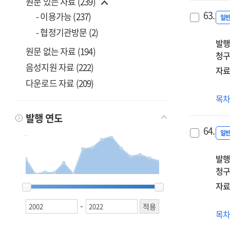
원문 있는 자료 (239)
임
63.
- 이용가능 (237)
직
일
- 협정기관방문 (2)
발행
원문 없는 자료 (194)
청구
음성지원 자료 (222)
자료
다운로드 자료 (209)
중
목
진
발행 연도
역
64.
직
일
발행
청구
2002
2002
2003
2003
2005
2005
2010
2010
2011
2011
2013
2013
2014
2014
2015
2015
2016
2016
2017
2017
2018
2018
2019
2019
2020
2020
2021
2021
2022
2022
자료
-
(20
목
중