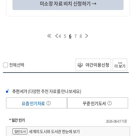
미소장 자료 비치 신청하기 →
4
5
6
7
8
전체선택
야간이용신청
더 보기
추천서가
(다양한 추천 자료를 만나보세요)
요즘 인기자료
꾸준 인기도서
* 일간 인기
2026-08-07 기준
세계의 도시와 도서관 한눈에 보기
일반도서