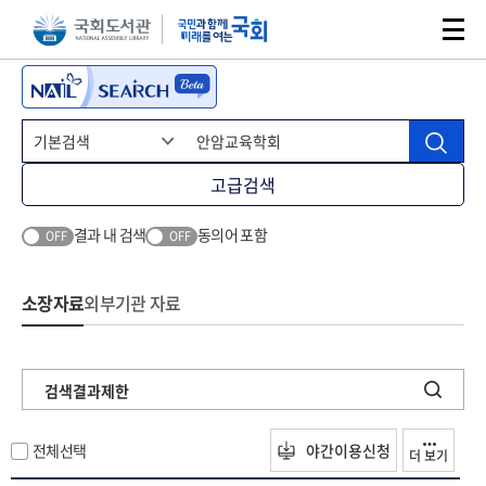
본문 바로가기
주메뉴 바로가기
고급검색
결과 내 검색
동의어 포함
OFF
OFF
소장자료
외부기관 자료
검색결과제한
전체선택
야간이용신청
더 보기