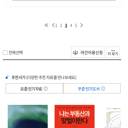
1
2
3
4
5
전체선택
야간이용신청
더 보기
추천서가
(다양한 추천 자료를 만나보세요)
요즘 인기자료
꾸준 인기도서