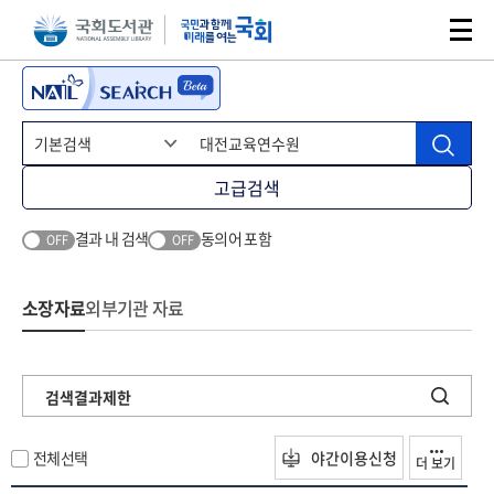
본문 바로가기
주메뉴 바로가기
고급검색
결과 내 검색
동의어 포함
OFF
OFF
소장자료
외부기관 자료
검색결과제한
전체선택
야간이용신청
더 보기