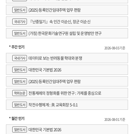
(2025) 등록민간임대주택 업무 편람
일반도서
『난중일기』속 인간 이순신, 장군 이순신
국내기사
(가칭) 한국문화기술연구원 설립 및 운영방안 연구
일반도서
* 주간 인기
2026-08-03 기준
데이터로 보는 반려동물 학대와 분쟁
국내기사
대한민국 기본법 2026
일반도서
(2025) 등록민간임대주택 업무 편람
일반도서
전통제례의 정형화를 위한 연구 : 가제를 중심으로
학위논문
작전수행체계 : 美 교육회장 5-0.1
일반도서
* 월간 인기
2026-08-01 기준
대한민국 기본법 2026
일반도서