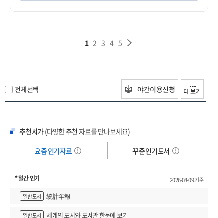
1
2
3
4
5
전체선택
야간이용신청
더 보기
추천서가
(다양한 추천 자료를 만나보세요)
요즘 인기자료
꾸준 인기도서
* 일간 인기
2026-08-09 기준
統計年報
일반도서
세계의 도시와 도서관 한눈에 보기
일반도서