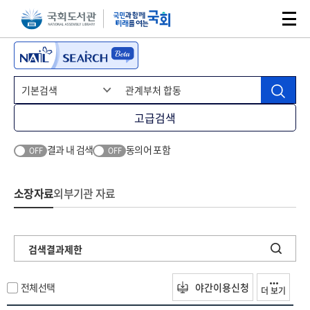
본문 바로가기
주메뉴 바로가기
고급검색
결과 내 검색
동의어 포함
OFF
OFF
소장자료
외부기관 자료
검색결과제한
전체선택
야간이용신청
더 보기