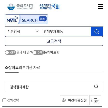
본문 바로가기
주메뉴 바로가기
고급검색
결과 내 검색
동의어 포함
OFF
OFF
소장자료
외부기관 자료
검색결과제한
전체선택
야간이용신청
더 보기