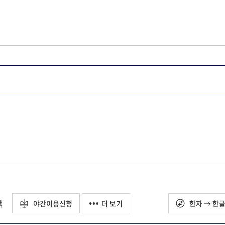
택
야간이용신청
더 보기
한자 → 한