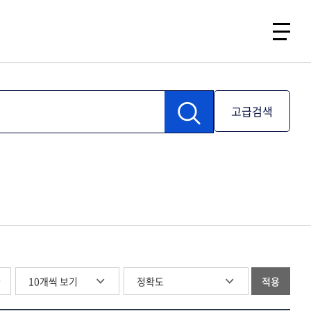
고급검색
글
적용