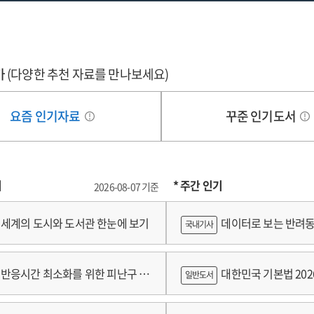
심으로
중심으로
가
(다양한 추천 자료를 만나보세요)
요즘 인기자료
꾸준 인기도서
기
* 주간 인기
2026-08-07 기준
세계의 도시와 도서관 한눈에 보기
데이터로 보는 반려동
국내기사
쟁
반응시간 최소화를 위한 피난구 유
대한민국 기본법 202
일반도서