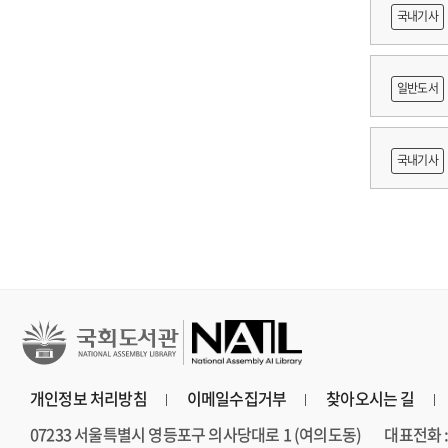
도등 제작
국내기사
쟁
일반도서
출목록 
국내기사
른 종사자
AI 프
개인정보 처리방침
이메일수집거부
찾아오시는 길
07233 서울특별시 영등포구 의사당대로 1 (여의도동)
대표전화 : 