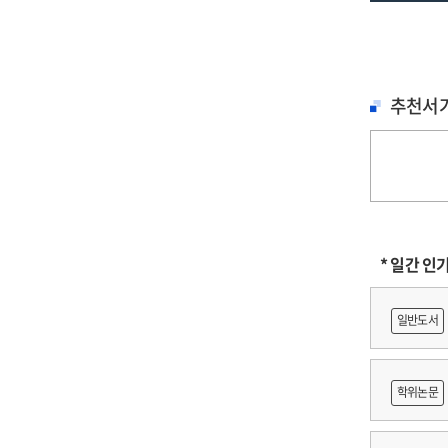
중
추천서
* 일간 인
일반도서
학위논문