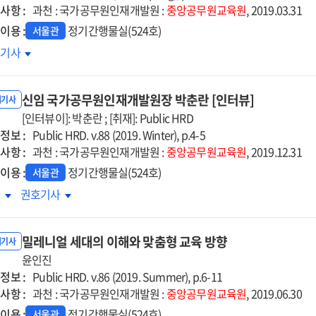
사항 :
략
과천 : 국가공무원인재개발원 :
중앙공무원교육원
, 2019.03.31
이용 :
정기간행물실(524호)
서울관
D
호기사
지털
랜스포메이션
신임 국가공무원인재개발원장 박춘란 [인터뷰]
내기사
[인터뷰이]: 박춘란 ; [취재]: Public HRD
정보 :
Public HRD. v.88 (2019. Winter), p.4-5
사항 :
과천 : 국가공무원인재개발원 :
중앙공무원교육원
, 2019.12.31
이용 :
정기간행물실(524호)
서울관
임
신임
차
권호기사
가공무원인재개발원장
국가공무원인재개발원장
춘란
박춘란
밀레니얼 세대의 이해와 맞춤형 교육 방향
터뷰]
[인터뷰]
내기사
윤인진
정보 :
Public HRD. v.86 (2019. Summer), p.6-11
사항 :
과천 : 국가공무원인재개발원 :
중앙공무원교육원
, 2019.06.30
이용 :
정기간행물실(524호)
서울관