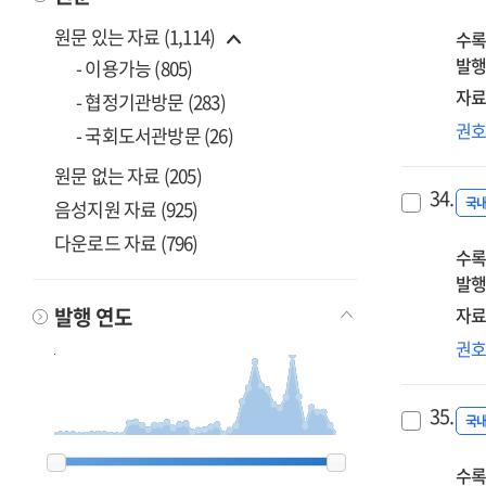
원문 있는 자료 (1,114)
수록
발행
- 이용가능 (805)
자료
- 협정기관방문 (283)
매
권
- 국회도서관방문 (26)
:
원문 없는 자료 (205)
한
34.
나
국
음성지원 자료 (925)
다운로드 자료 (796)
수록
발행
발행 연도
자료
공
권
교
70
35.
평
국
미
1900
1900
1962
1962
1963
1963
1968
1968
1969
1969
1980
1980
1982
1982
1983
1983
1984
1984
1985
1985
1986
1986
1987
1987
1988
1988
1989
1989
1990
1990
1991
1991
1992
1992
1993
1993
1994
1994
1995
1995
1996
1996
1997
1997
1998
1998
1999
1999
2000
2000
2001
2001
2002
2002
2003
2003
2004
2004
2005
2005
2006
2006
2007
2007
2008
2008
2009
2009
2010
2010
2011
2011
2012
2012
2013
2013
2014
2014
2015
2015
2016
2016
2017
2017
2018
2018
2019
2019
2020
2020
2023
2023
수록
발