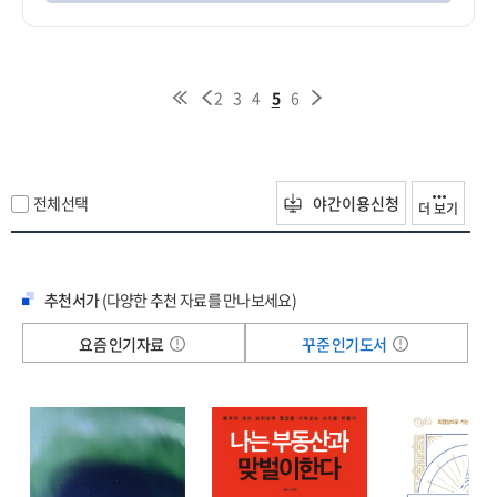
2
3
4
5
6
전체선택
야간이용신청
더 보기
추천서가
(다양한 추천 자료를 만나보세요)
요즘 인기자료
꾸준 인기도서