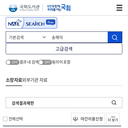
본문 바로가기
주메뉴 바로가기
고급검색
결과 내 검색
동의어 포함
OFF
OFF
소장자료
외부기관 자료
검색결과제한
전체선택
야간이용신청
더 보기