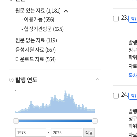
중
일
원문 있는 자료 (1,181)
재
23.
- 이용가능 (556)
:
학
나
- 협정기관방문 (625)
주
원문 없는 자료 (119)
중
발행
=
음성지원 자료 (867)
청구
Doc
학위
다운로드 자료 (554)
of
자료
sec
종
목
co
발행 연도
사
in
조
the
24.
인
학
ear
조
Jap
발행
미
Hol
청구
영
1973
1973
1974
1974
1975
1975
1976
1976
1977
1977
1978
1978
1979
1979
1980
1980
1987
1987
1988
1988
1989
1989
1990
1990
1991
1991
1992
1992
1993
1993
1994
1994
1995
1995
1996
1996
1997
1997
1998
1998
1999
1999
2000
2000
2001
2001
2002
2002
2003
2003
2004
2004
2005
2005
2006
2006
2007
2007
2008
2008
2009
2009
2010
2010
2011
2011
2012
2012
2013
2013
2014
2014
2015
2015
2016
2016
2017
2017
2018
2018
2019
2019
2020
2020
2021
2021
2022
2022
2023
2023
2024
2024
2025
2025
Chu
학위
:
:
-
혁
자료
foc