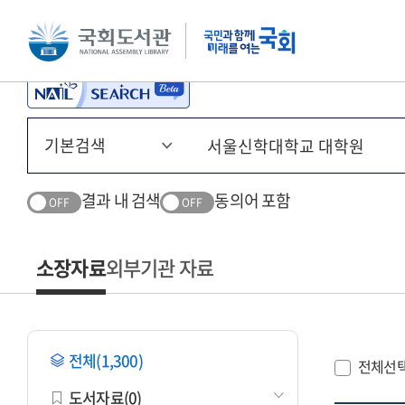
본문 바로가기
주메뉴 바로가기
결과 내 검색
동의어 포함
OFF
OFF
소장자료
외부기관 자료
전체(1,300)
전체선
도서자료(0)