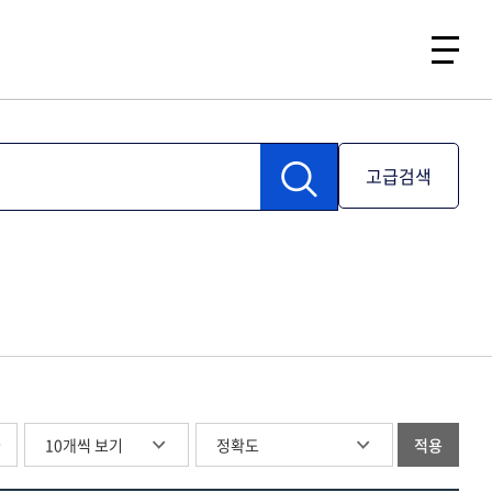
고급검색
글
적용