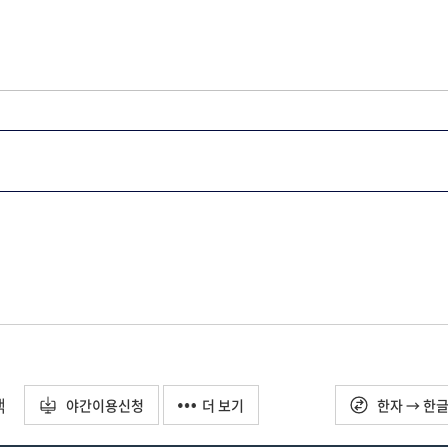
택
야간이용신청
더 보기
한자 → 한