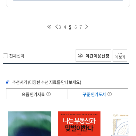
3
4
5
6
7
전체선택
야간이용신청
더 보기
추천서가
(다양한 추천 자료를 만나보세요)
요즘 인기자료
꾸준 인기도서