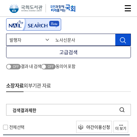
본문 바로가기
주메뉴 바로가기
고급검색
결과 내 검색
동의어 포함
OFF
OFF
소장자료
외부기관 자료
검색결과제한
전체선택
야간이용신청
더 보기