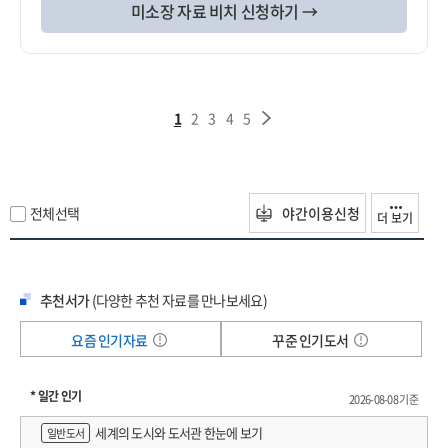
미소장 자료 비치 신청하기 →
1
2
3
4
5
전체선택
야간이용신청
더 보기
추천서가
(다양한 추천 자료를 만나보세요)
요즘 인기자료
꾸준 인기도서
* 일간 인기
2026-08-08 기준
세계의 도시와 도서관 한눈에 보기
일반도서