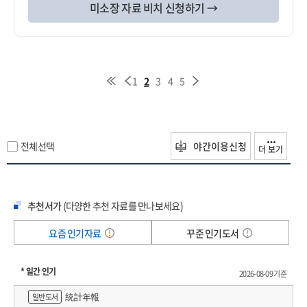
미소장 자료 비치 신청하기 →
1
2
3
4
5
전체선택
야간이용신청
더 보기
추천서가
(다양한 추천 자료를 만나보세요)
요즘 인기자료
꾸준 인기도서
* 일간 인기
2026-08-09 기준
統計年報
일반도서