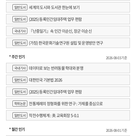
세계의 도시와 도서관 한눈에 보기
일반도서
(2025) 등록민간임대주택 업무 편람
일반도서
『난중일기』속 인간 이순신, 장군 이순신
국내기사
(가칭) 한국문화기술연구원 설립 및 운영방안 연구
일반도서
* 주간 인기
2026-08-03 기준
데이터로 보는 반려동물 학대와 분쟁
국내기사
대한민국 기본법 2026
일반도서
(2025) 등록민간임대주택 업무 편람
일반도서
전통제례의 정형화를 위한 연구 : 가제를 중심으로
학위논문
작전수행체계 : 美 교육회장 5-0.1
일반도서
* 월간 인기
2026-08-01 기준