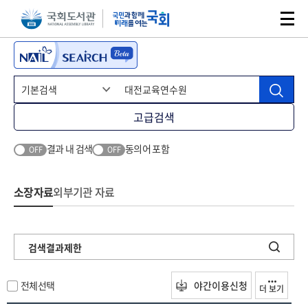
본문 바로가기
주메뉴 바로가기
고급검색
결과 내 검색
동의어 포함
OFF
OFF
소장자료
외부기관 자료
검색결과제한
전체선택
야간이용신청
더 보기