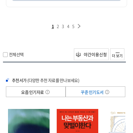
1
2
3
4
5
전체선택
야간이용신청
더 보기
추천서가
(다양한 추천 자료를 만나보세요)
요즘 인기자료
꾸준 인기도서