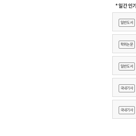
* 일간 인
일반도서
학위논문
に
일반도서
어링 기
국내기사
쟁
국내기사
지원 방