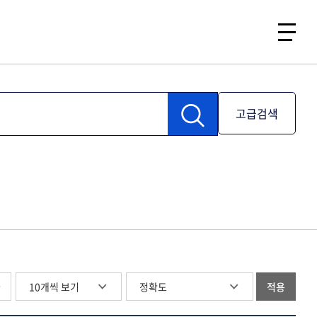
고급검색
글
적용