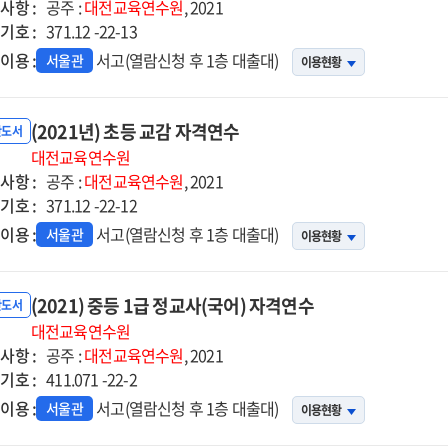
사항 :
눔)
공주 :
대전교육연수원
, 2021
기호 :
371.12 -22-13
이용 :
서고(열람신청 후 1층 대출대)
서울관
이용현황
(2021년) 초등 교감 자격연수
반도서
대전교육연수원
사항 :
공주 :
대전교육연수원
, 2021
기호 :
371.12 -22-12
이용 :
서고(열람신청 후 1층 대출대)
서울관
이용현황
(2021) 중등 1급 정교사(국어) 자격연수
반도서
대전교육연수원
사항 :
공주 :
대전교육연수원
, 2021
기호 :
411.071 -22-2
이용 :
서고(열람신청 후 1층 대출대)
서울관
이용현황