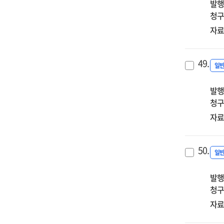
발행
(나
청구
자료
49.
일
발행
청구
자료
50.
일
발행
청구
자료