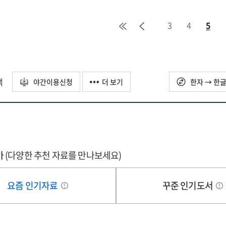
3
4
5
택
야간이용신청
더 보기
한자 → 한
가
(다양한 추천 자료를 만나보세요)
요즘 인기자료
꾸준 인기도서