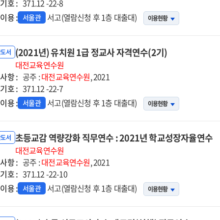
기호 :
371.12 -22-8
이용 :
서고(열람신청 후 1층 대출대)
서울관
이용현황
(2021년) 유치원 1급 정교사 자격연수(2기)
반도서
대전교육연수원
사항 :
공주 :
대전교육연수원
, 2021
기호 :
371.12 -22-7
이용 :
서고(열람신청 후 1층 대출대)
서울관
이용현황
초등교감 역량강화 직무연수 : 2021년 학교성장자율연수
반도서
대전교육연수원
사항 :
공주 :
대전교육연수원
, 2021
기호 :
371.12 -22-10
이용 :
서고(열람신청 후 1층 대출대)
서울관
이용현황