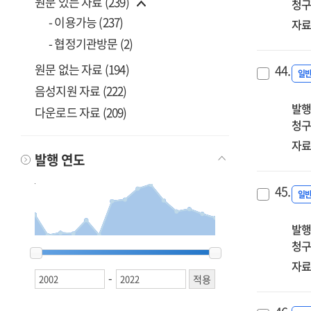
원문 있는 자료 (239)
청구
- 이용가능 (237)
자료
- 협정기관방문 (2)
원문 없는 자료 (194)
44.
일
음성지원 자료 (222)
발행
다운로드 자료 (209)
청구
자료
발행 연도
45.
일
발행
청구
2002
2002
2003
2003
2005
2005
2010
2010
2011
2011
2013
2013
2014
2014
2015
2015
2016
2016
2017
2017
2018
2018
2019
2019
2020
2020
2021
2021
2022
2022
자료
-