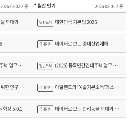
* 월간 인기
2026-08-03 기준
2026-08-01 기준
물 학대와 분
대한민국 기본법 2026
일반도서
6
데이터로 보는 중대산업재해
국내기사
대주택 업무 편
(2025) 등록민간임대주택 업무 편
일반도서
람
위한 연구 :
아일랜드의 ‘예술기본소득’과 스코
국내기사
틀랜드의 예술인 소득보장정책 논의
회장 5-0.1
데이터로 보는 반려동물 학대와 분
국내기사
쟁