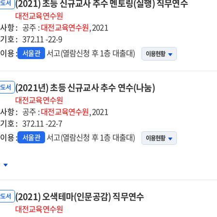
(2021) 초등 신규교사 추수 멘토링(실행) 직무연수
반도서
대전교육연수원
사항 :
공주 :
대전교육연수원
, 2021
기호 :
372.11 -22-9
이용 :
서고(열람신청 후 1층 대출대)
서울관
이용현황
(2021년) 초등 신규교사 추수 연수(나눔)
반도서
대전교육연수원
사항 :
공주 :
대전교육연수원
, 2021
기호 :
372.11 -22-7
이용 :
서고(열람신청 후 1층 대출대)
서울관
이용현황
21년)
차
등
규교사
(2021) 오색테마(인문공감) 직무연수
수
반도서
수
대전교육연수원