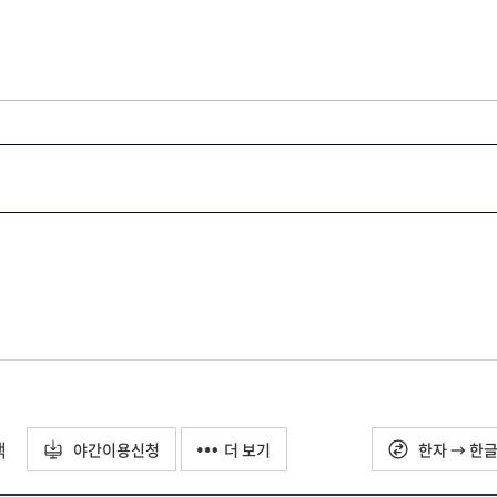
택
야간이용신청
더 보기
한자 → 한