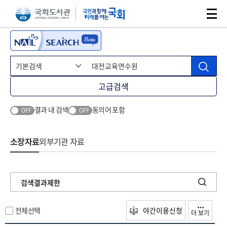
본문 바로가기
주메뉴 바로가기
고급검색
결과 내 검색
동의어 포함
OFF
OFF
소장자료
외부기관 자료
검색결과제한
전체선택
야간이용신청
더 보기