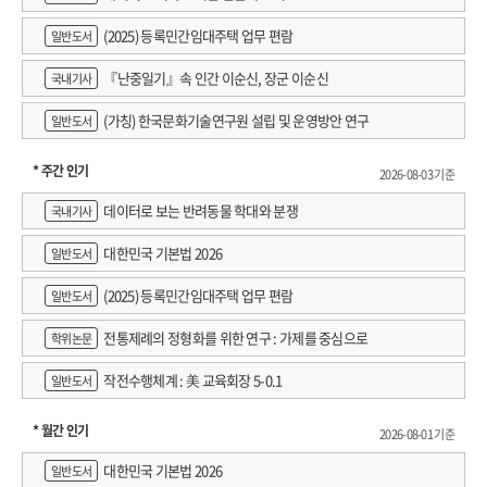
(2025) 등록민간임대주택 업무 편람
일반도서
『난중일기』속 인간 이순신, 장군 이순신
국내기사
(가칭) 한국문화기술연구원 설립 및 운영방안 연구
일반도서
* 주간 인기
2026-08-03 기준
데이터로 보는 반려동물 학대와 분쟁
국내기사
대한민국 기본법 2026
일반도서
(2025) 등록민간임대주택 업무 편람
일반도서
전통제례의 정형화를 위한 연구 : 가제를 중심으로
학위논문
작전수행체계 : 美 교육회장 5-0.1
일반도서
* 월간 인기
2026-08-01 기준
대한민국 기본법 2026
일반도서