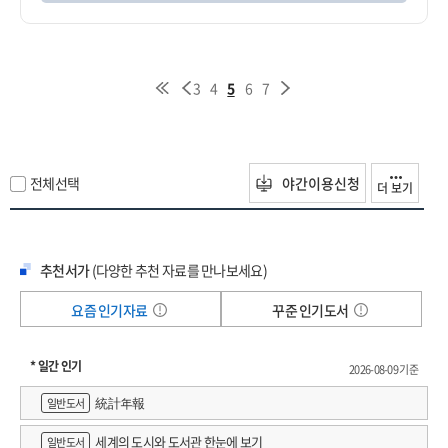
3
4
5
6
7
전체선택
야간이용신청
더 보기
추천서가
(다양한 추천 자료를 만나보세요)
요즘 인기자료
꾸준 인기도서
* 일간 인기
2026-08-09 기준
統計年報
일반도서
세계의 도시와 도서관 한눈에 보기
일반도서