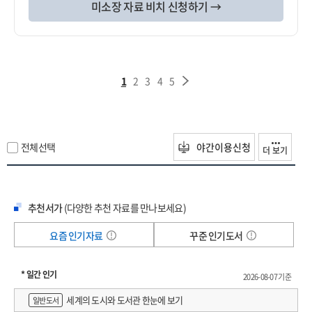
미소장 자료 비치 신청하기 →
1
2
3
4
5
전체선택
야간이용신청
더 보기
추천서가
(다양한 추천 자료를 만나보세요)
요즘 인기자료
꾸준 인기도서
* 일간 인기
2026-08-07 기준
세계의 도시와 도서관 한눈에 보기
일반도서