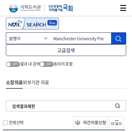
본문 바로가기
주메뉴 바로가기
고급검색
결과 내 검색
동의어 포함
OFF
OFF
소장자료
외부기관 자료
검색결과제한
전체선택
야간이용신청
더 보기