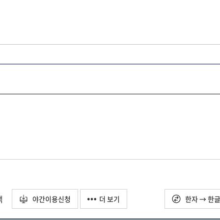
택
야간이용신청
더 보기
한자 → 한