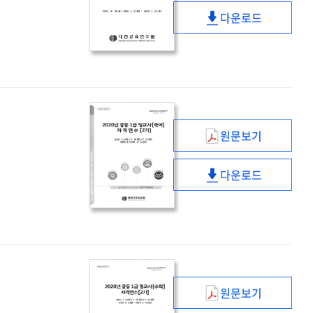
중등
다운로드
1급
(2020년)
정교사
중등
(국어)
1급
자격연수
정교사
(1기)
(국어)
자격연수
(1기)
원문보기
(2020년)
중등
다운로드
1급
(2020년)
정교사
중등
(국어)
1급
자격연수
정교사
(2기)
(국어)
자격연수
(2기)
원문보기
(2020년)