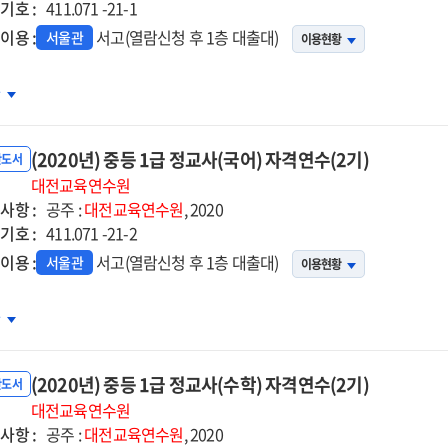
기호 :
)
411.071 -21-1
이용 :
서고(열람신청 후 1층 대출대)
서울관
이용현황
20년)
차
등
(2020년) 중등 1급 정교사(국어) 자격연수(2기)
교사
반도서
어)
대전교육연수원
사항 :
격연수
공주 :
대전교육연수원
, 2020
기호 :
)
411.071 -21-2
이용 :
서고(열람신청 후 1층 대출대)
서울관
이용현황
20년)
차
등
(2020년) 중등 1급 정교사(수학) 자격연수(2기)
교사
반도서
어)
대전교육연수원
사항 :
격연수
공주 :
대전교육연수원
, 2020