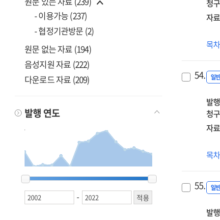
원문 있는 자료 (239)
청구
- 이용가능 (237)
자료
- 협정기관방문 (2)
(20
목
원문 없는 자료 (194)
중
음성지원 자료 (222)
1급
54.
정
일
다운로드 자료 (209)
(수
발행
자
발행 연도
청구
(1기
자료
(20
목
중
2002
2002
2003
2003
2005
2005
2010
2010
2011
2011
2013
2013
2014
2014
2015
2015
2016
2016
2017
2017
2018
2018
2019
2019
2020
2020
2021
2021
2022
2022
1급
55.
정
일
-
(영
발행
자