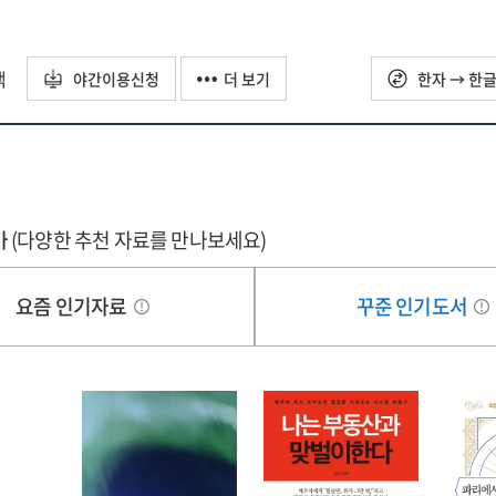
택
야간이용신청
더 보기
한자 → 한
가
(다양한 추천 자료를 만나보세요)
요즘 인기자료
꾸준 인기도서