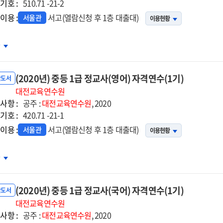
기호 :
510.71 -21-2
이용 :
서고(열람신청 후 1층 대출대)
서울관
이용현황
20년)
차
등
(2020년) 중등 1급 정교사(영어) 자격연수(1기)
교사
반도서
학)
대전교육연수원
사항 :
격연수
공주 :
대전교육연수원
, 2020
기호 :
)
420.71 -21-1
이용 :
서고(열람신청 후 1층 대출대)
서울관
이용현황
20년)
차
등
(2020년) 중등 1급 정교사(국어) 자격연수(1기)
교사
반도서
어)
대전교육연수원
사항 :
격연수
공주 :
대전교육연수원
, 2020