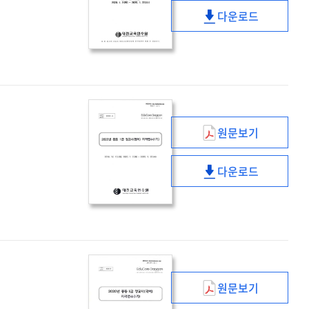
중등
다운로드
1급
(2020년)
정교사
중등
(수학)
1급
자격연수
정교사
(1기)
(수학)
자격연수
(1기)
원문보기
(2020년)
중등
다운로드
1급
(2020년)
정교사
중등
(영어)
1급
자격연수
정교사
(1기)
(영어)
자격연수
(1기)
원문보기
(2020년)