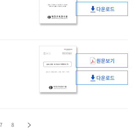
(1기)
초등
다운로드
1급
(2020년)
정교사
초등
자격연수
1급
(2기)
정교사
자격연수
(2기)
원문보기
(2020)
초등
다운로드
1급
(2020)
정교사
초등
자격연수
1급
(1기)
정교사
자격연수
(1기)
7
8