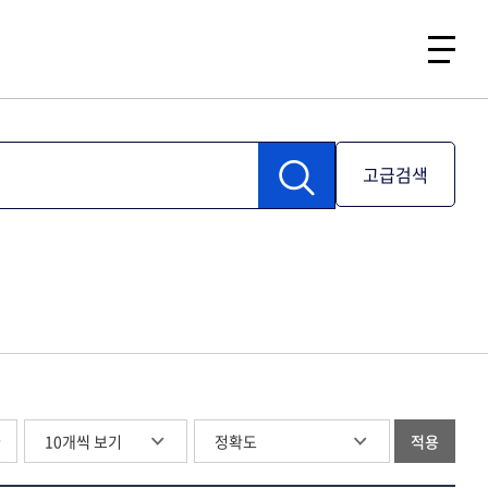
고급검색
글
적용