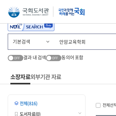
본문 바로가기
주메뉴 바로가기
결과 내 검색
동의어 포함
OFF
OFF
소장자료
외부기관 자료
전체(816)
전체선
도서자료(0)