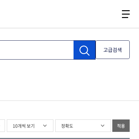
고급검색
글
적용