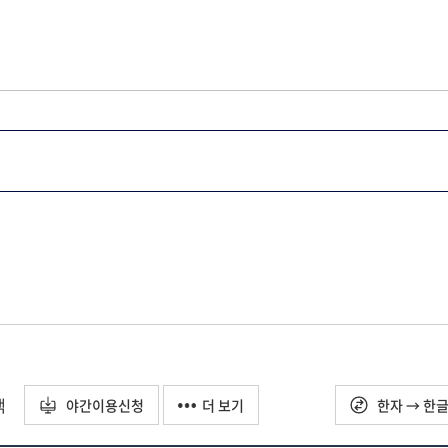
택
야간이용신청
더 보기
한자 → 한