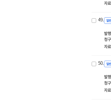
자료
49.
일
발행
청구
자료
50.
일
발행
청구
자료