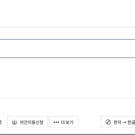
택
야간이용신청
더 보기
한자 → 한