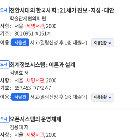
전환시대의 한국사회 : 21세기 진보·지성·대안
반도서
학술단체협의회 편
사항 :
서울 :
세명서관
, 2000
기호 :
301.0951 ㅎ151ㅈ
이용 :
서고(열람신청 후 1층 대출대)
서울관
이용현황
회계정보시스템 : 이론과 설계
반도서
김영효 저
사항 :
서울 :
세명서관
, 2000
기호 :
657.453 ㄱ772ㅎ7
이용 :
서고(열람신청 후 1층 대출대)
서울관
이용현황
오픈시스템의 운영체제
반도서
김용대 저
사항 :
서울 :
세명서관
, 2000