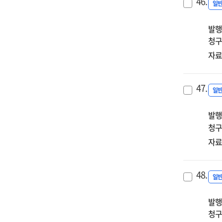
46.
일
발행
청구
자료
47.
일
발행
청구
자료
48.
일
발행
청구