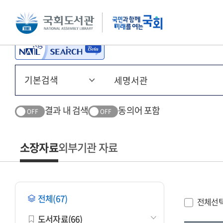
본문 바로가기
주메뉴 바로가기
결과 내 검색
동의어 포함
OFF
OFF
소장자료
외부기관 자료
전체(67)
전체선
도서자료(66)