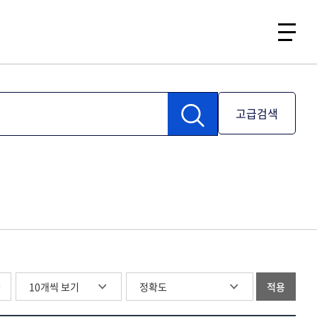
고급검색
글
적용