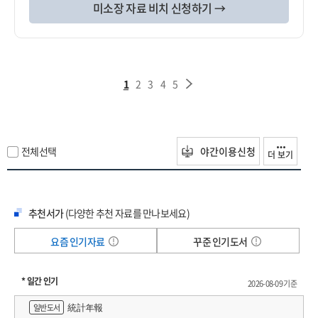
미소장 자료 비치 신청하기 →
1
2
3
4
5
전체선택
야간이용신청
더 보기
추천서가
(다양한 추천 자료를 만나보세요)
요즘 인기자료
꾸준 인기도서
* 일간 인기
2026-08-09 기준
統計年報
일반도서