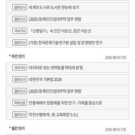
세계의 도시와 도서관 한눈에 보기
일반도서
(2025) 등록민간임대주택 업무 편람
일반도서
『난중일기』속 인간 이순신, 장군 이순신
국내기사
(가칭) 한국문화기술연구원 설립 및 운영방안 연구
일반도서
* 주간 인기
2026-08-03 기준
데이터로 보는 반려동물 학대와 분쟁
국내기사
대한민국 기본법 2026
일반도서
(2025) 등록민간임대주택 업무 편람
일반도서
전통제례의 정형화를 위한 연구 : 가제를 중심으로
학위논문
작전수행체계 : 美 교육회장 5-0.1
일반도서
* 월간 인기
2026-08-01 기준