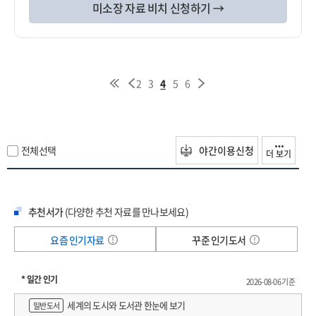
미소장 자료 비치 신청하기 →
2
3
4
5
6
전체선택
야간이용신청
더 보기
추천서가
(다양한 추천 자료를 만나보세요)
요즘 인기자료
꾸준 인기도서
* 일간 인기
2026-08-06 기준
세계의 도시와 도서관 한눈에 보기
일반도서