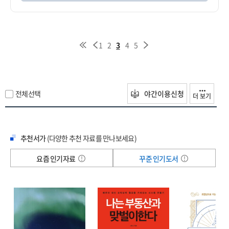
1
2
3
4
5
전체선택
야간이용신청
더 보기
추천서가
(다양한 추천 자료를 만나보세요)
요즘 인기자료
꾸준 인기도서