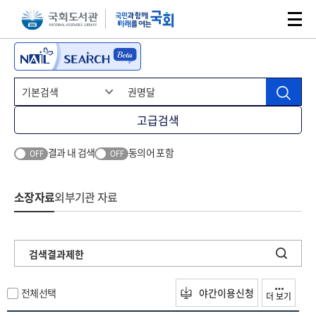
본문 바로가기
주메뉴 바로가기
고급검색
결과 내 검색
동의어 포함
OFF
OFF
소장자료
외부기관 자료
검색결과제한
전체선택
야간이용신청
더 보기