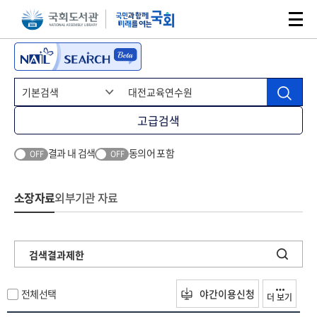
본문 바로가기
주메뉴 바로가기
고급검색
결과 내 검색
동의어 포함
OFF
OFF
소장자료
외부기관 자료
검색결과제한
전체선택
야간이용신청
더 보기