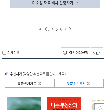
미소장 자료 비치 신청하기 →
3
4
5
6
7
전체선택
야간이용신청
더 보기
추천서가
(다양한 추천 자료를 만나보세요)
요즘 인기자료
꾸준 인기도서