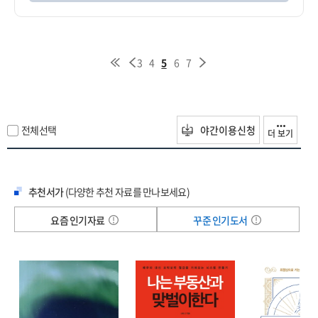
3
4
5
6
7
전체선택
야간이용신청
더 보기
추천서가
(다양한 추천 자료를 만나보세요)
요즘 인기자료
꾸준 인기도서