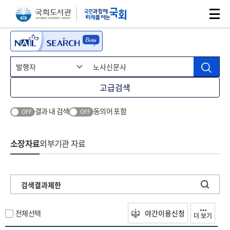
본문 바로가기
주메뉴 바로가기
고급검색
결과 내 검색
동의어 포함
OFF
OFF
소장자료
외부기관 자료
검색결과제한
전체선택
야간이용신청
더 보기