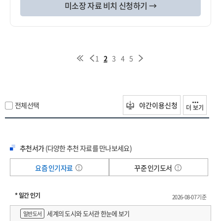
미소장 자료 비치 신청하기 →
1
2
3
4
5
전체선택
야간이용신청
더 보기
추천서가
(다양한 추천 자료를 만나보세요)
요즘 인기자료
꾸준 인기도서
* 일간 인기
2026-08-07 기준
세계의 도시와 도서관 한눈에 보기
일반도서