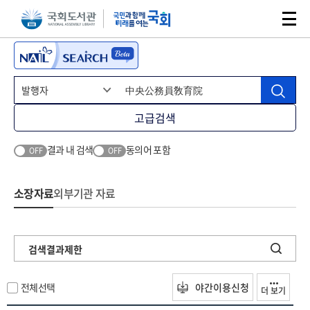
본문 바로가기
주메뉴 바로가기
고급검색
결과 내 검색
동의어 포함
OFF
OFF
소장자료
외부기관 자료
검색결과제한
전체선택
야간이용신청
더 보기