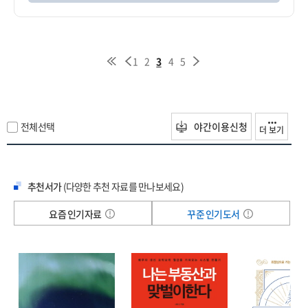
1
2
3
4
5
전체선택
야간이용신청
더 보기
추천서가
(다양한 추천 자료를 만나보세요)
요즘 인기자료
꾸준 인기도서