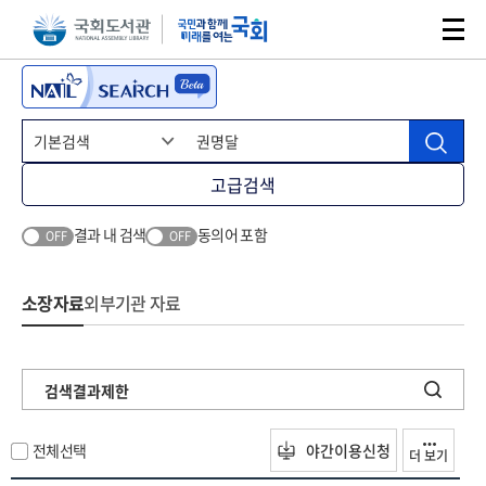
본문 바로가기
주메뉴 바로가기
고급검색
결과 내 검색
동의어 포함
OFF
OFF
소장자료
외부기관 자료
검색결과제한
전체선택
야간이용신청
더 보기