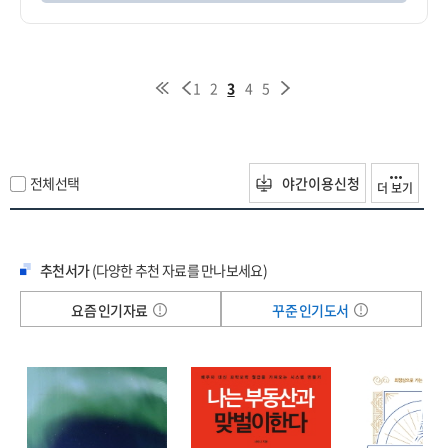
1
2
3
4
5
전체선택
야간이용신청
더 보기
추천서가
(다양한 추천 자료를 만나보세요)
요즘 인기자료
꾸준 인기도서