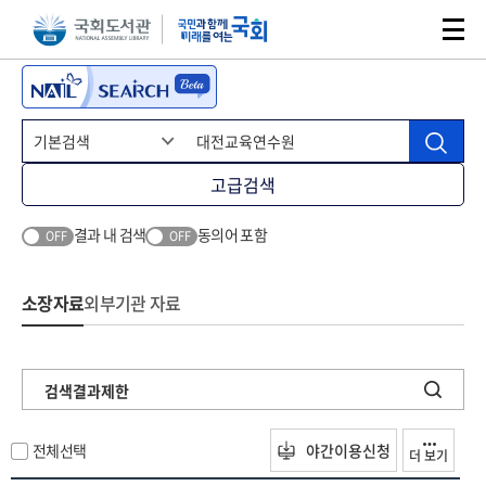
본문 바로가기
주메뉴 바로가기
고급검색
결과 내 검색
동의어 포함
OFF
OFF
소장자료
외부기관 자료
검색결과제한
전체선택
야간이용신청
더 보기