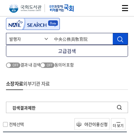
본문 바로가기
주메뉴 바로가기
고급검색
결과 내 검색
동의어 포함
OFF
OFF
소장자료
외부기관 자료
검색결과제한
전체선택
야간이용신청
더 보기