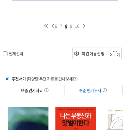
6
7
8
9
10
전체선택
야간이용신청
더 보기
추천서가
(다양한 추천 자료를 만나보세요)
요즘 인기자료
꾸준 인기도서