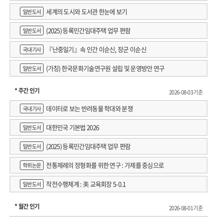
세계의 도시와 도서관 한눈에 보기
일반도서
(2025) 등록민간임대주택 업무 편람
일반도서
『난중일기』속 인간 이순신, 장군 이순신
국내기사
(가칭) 한국문화기술연구원 설립 및 운영방안 연구
일반도서
* 주간 인기
2026-08-03 기준
데이터로 보는 반려동물 학대와 분쟁
국내기사
대한민국 기본법 2026
일반도서
(2025) 등록민간임대주택 업무 편람
일반도서
전통제례의 정형화를 위한 연구 : 가제를 중심으로
학위논문
작전수행체계 : 美 교육회장 5-0.1
일반도서
* 월간 인기
2026-08-01 기준