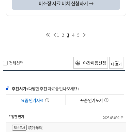
미소장 자료 비치 신청하기 →
1
2
3
4
5
전체선택
야간이용신청
더 보기
추천서가
(다양한 추천 자료를 만나보세요)
요즘 인기자료
꾸준 인기도서
* 일간 인기
2026-08-09 기준
統計年報
일반도서