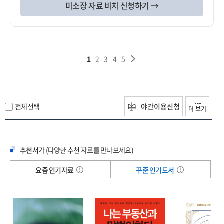
미소장 자료 비치 신청하기 →
1
2
3
4
5
전체선택
야간이용신청
더 보기
추천서가
(다양한 추천 자료를 만나보세요)
요즘 인기자료
꾸준 인기도서