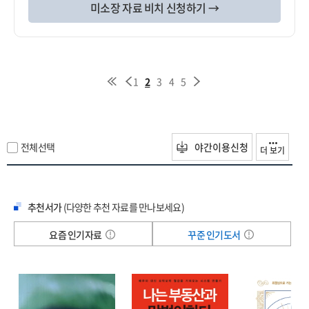
미소장 자료 비치 신청하기 →
1
2
3
4
5
전체선택
야간이용신청
더 보기
추천서가
(다양한 추천 자료를 만나보세요)
요즘 인기자료
꾸준 인기도서