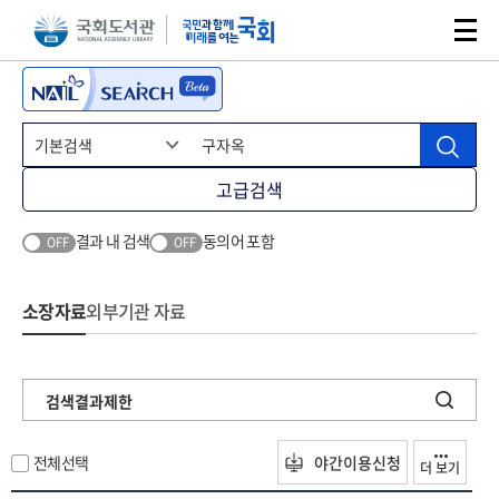
본문 바로가기
주메뉴 바로가기
고급검색
결과 내 검색
동의어 포함
OFF
OFF
소장자료
외부기관 자료
검색결과제한
전체선택
야간이용신청
더 보기