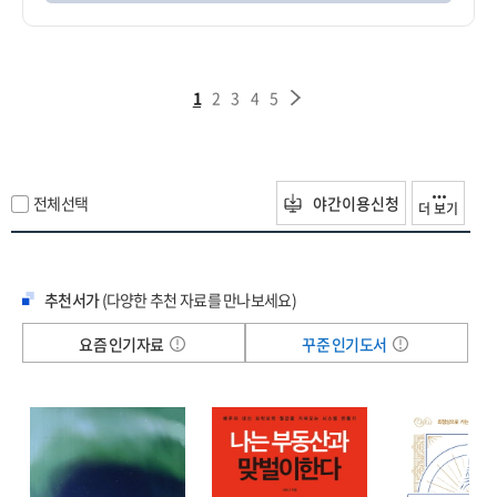
1
2
3
4
5
전체선택
야간이용신청
더 보기
추천서가
(다양한 추천 자료를 만나보세요)
요즘 인기자료
꾸준 인기도서