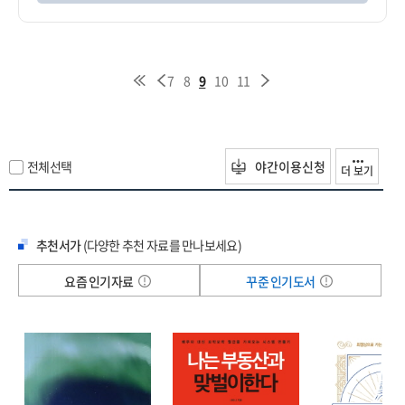
7
8
9
10
11
전체선택
야간이용신청
더 보기
추천서가
(다양한 추천 자료를 만나보세요)
요즘 인기자료
꾸준 인기도서