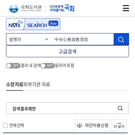
본문 바로가기
주메뉴 바로가기
고급검색
결과 내 검색
동의어 포함
OFF
OFF
소장자료
외부기관 자료
검색결과제한
전체선택
야간이용신청
더 보기