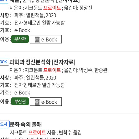
지은이: 지크문트
프로이트
; 옮긴이: 정장진
사항 :
파주 : 열린책들, 2020
기호 :
전자형태로만 열람 가능함
기호 :
e-Book
이용 :
e-Book
부산관
과학과 정신분석학 [전자자료]
BOOK
지은이: 지크문트
프로이트
; 옮긴이: 박성수, 한승완
사항 :
파주 : 열린책들, 2020
기호 :
전자형태로만 열람 가능함
기호 :
e-Book
이용 :
e-Book
부산관
문화 속의 불쾌
반도서
지크문트
프로이트
지음 ; 변학수 옮김