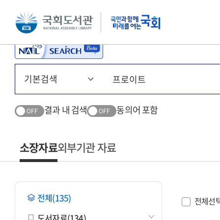
본문 바로가기
주메뉴 바로가기
결과 내 검색
동의어 포함
OFF
OFF
소장자료
외부기관 자료
전체(135)
전체선
도서자료(134)