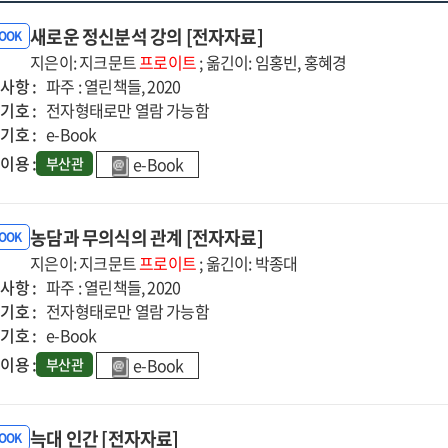
새로운 정신분석 강의 [전자자료]
BOOK
지은이: 지크문트
프로이트
; 옮긴이: 임홍빈, 홍혜경
사항 :
파주 : 열린책들, 2020
기호 :
전자형태로만 열람 가능함
기호 :
e-Book
이용 :
e-Book
부산관
농담과 무의식의 관계 [전자자료]
BOOK
지은이: 지크문트
프로이트
; 옮긴이: 박종대
사항 :
파주 : 열린책들, 2020
기호 :
전자형태로만 열람 가능함
기호 :
e-Book
이용 :
e-Book
부산관
늑대 인간 [전자자료]
BOOK