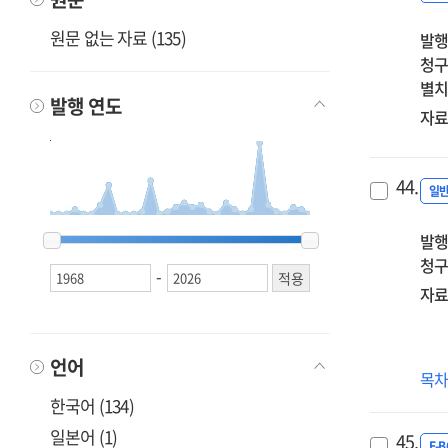
원문 없는 자료 (135)
발행
청구
별치
발행 연도
자료
44.
일
1968
1968
1973
1973
1975
1975
1976
1976
1987
1987
1995
1995
1996
1996
1997
1997
1998
1998
1999
1999
2001
2001
2002
2002
2003
2003
2004
2004
2005
2005
2006
2006
2007
2007
2008
2008
2009
2009
2014
2014
2015
2015
2016
2016
2017
2017
2018
2018
2019
2019
2020
2020
2021
2021
2022
2022
2023
2023
2024
2024
2025
2025
2026
2026
발행
청구
-
자료
언어
꼬
목
한
한국어 (134)
도
일본어 (1)
45.
E-