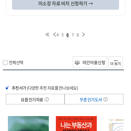
미소장 자료 비치 신청하기 →
4
5
6
7
8
전체선택
야간이용신청
더 보기
추천서가
(다양한 추천 자료를 만나보세요)
요즘 인기자료
꾸준 인기도서