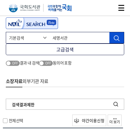
본문 바로가기
주메뉴 바로가기
고급검색
결과 내 검색
동의어 포함
OFF
OFF
소장자료
외부기관 자료
검색결과제한
전체선택
야간이용신청
더 보기