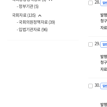
28.
일
- 정부기관 (5)
발행
국회자료 (135)
청구
- 국회의원정책자료 (39)
자료
- 입법기관자료 (96)
29.
일
발행
청구
자료
30.
일
발행