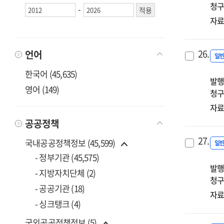
청구
-
자료
26.
언어
일
한국어 (45,635)
발행
영어 (149)
청구
자료
공공정책
27.
국내공공정책정보 (45,599)
일
- 정부기관 (45,575)
발행
- 지방자치단체 (2)
청구
- 공공기관 (18)
자료
- 싱크탱크 (4)
국외공공정책정보 (5)