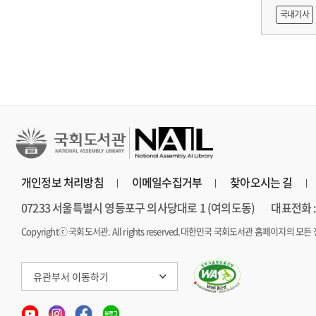
출목록 
국내기사
른 종사자
AI 프
개인정보 처리방침
이메일수집거부
찾아오시는 길
07233 서울특별시 영등포구 의사당대로 1 (여의도동)
대표전화 : 
Copyrightⓒ 국회도서관. All rights reserved.
대한민국 국회도서관 홈페이지의 모든 
유관부서 이동하기