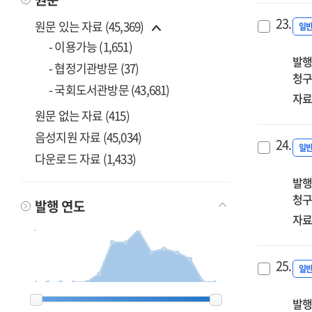
23.
원문 있는 자료 (45,369)
일
- 이용가능 (1,651)
발행
- 협정기관방문 (37)
청구
- 국회도서관방문 (43,681)
자료
원문 없는 자료 (415)
음성지원 자료 (45,034)
24.
일
다운로드 자료 (1,433)
발행
청구
발행 연도
자료
25.
일
2012
2012
2013
2013
2014
2014
2015
2015
2016
2016
2017
2017
2018
2018
2019
2019
2020
2020
2021
2021
2022
2022
2023
2023
2024
2024
2025
2025
2026
2026
발행