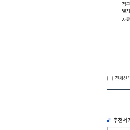
청구
별치
자료
전체선
추천서