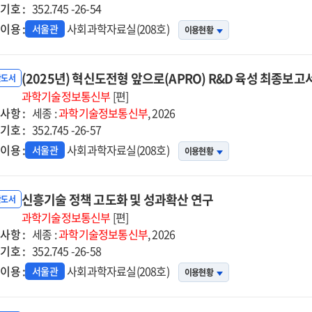
기호 :
352.745 -26-54
이용 :
사회과학자료실(208호)
서울관
이용현황
(2025년) 혁신도전형 앞으로(APRO) R&D 육성 최종보고
반도서
과학기술정보통신부
[편]
사항 :
세종 :
과학기술정보통신부
, 2026
기호 :
352.745 -26-57
이용 :
사회과학자료실(208호)
서울관
이용현황
신흥기술 정책 고도화 및 성과확산 연구
반도서
과학기술정보통신부
[편]
사항 :
세종 :
과학기술정보통신부
, 2026
기호 :
352.745 -26-58
이용 :
사회과학자료실(208호)
서울관
이용현황