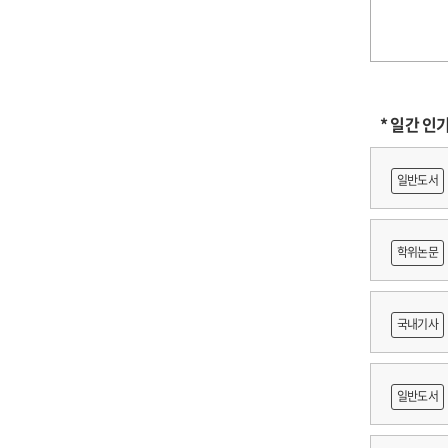
* 일간 인
일반도서
학위논문
도등 제작
국내기사
쟁
일반도서