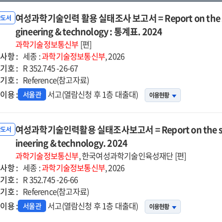
여성과학기술인력 활용 실태조사 보고서 = Report on the statu
반도서
gineering & technology : 통계표. 2024
과학기술정보통신부
[편]
사항 :
세종 :
과학기술정보통신부
, 2026
기호 :
R 352.745 -26-67
기호 :
Reference(참고자료)
이용 :
서고(열람신청 후 1층 대출대)
서울관
이용현황
여성과학기술인력활용 실태조사보고서 = Report on the status
반도서
ineering & technology. 2024
과학기술정보통신부
, 한국여성과학기술인육성재단 [편]
사항 :
세종 :
과학기술정보통신부
, 2026
기호 :
R 352.745 -26-66
기호 :
Reference(참고자료)
이용 :
서고(열람신청 후 1층 대출대)
서울관
이용현황