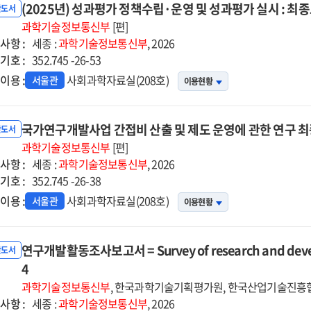
(2025년) 성과평가 정책수립·운영 및 성과평가 실시 : 최
반도서
과학기술정보통신부
[편]
사항 :
세종 :
과학기술정보통신부
, 2026
기호 :
352.745 -26-53
이용 :
사회과학자료실(208호)
서울관
이용현황
국가연구개발사업 간접비 산출 및 제도 운영에 관한 연구 
반도서
과학기술정보통신부
[편]
사항 :
세종 :
과학기술정보통신부
, 2026
기호 :
352.745 -26-38
이용 :
사회과학자료실(208호)
서울관
이용현황
연구개발활동조사보고서 = Survey of research and devel
반도서
4
과학기술정보통신부
, 한국과학기술기획평가원, 한국산업기술진흥협
사항 :
세종 :
과학기술정보통신부
, 2026