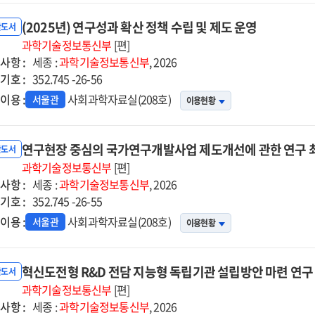
(2025년) 연구성과 확산 정책 수립 및 제도 운영
반도서
과학기술정보통신부
[편]
사항 :
세종 :
과학기술정보통신부
, 2026
기호 :
352.745 -26-56
이용 :
사회과학자료실(208호)
서울관
이용현황
연구현장 중심의 국가연구개발사업 제도개선에 관한 연구
반도서
과학기술정보통신부
[편]
사항 :
세종 :
과학기술정보통신부
, 2026
기호 :
352.745 -26-55
이용 :
사회과학자료실(208호)
서울관
이용현황
혁신도전형 R&D 전담 지능형 독립기관 설립방안 마련 연
반도서
과학기술정보통신부
[편]
사항 :
세종 :
과학기술정보통신부
, 2026