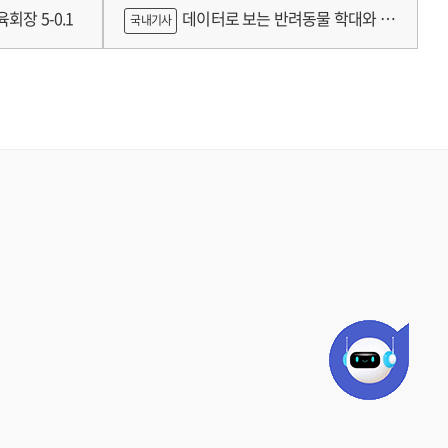
틀랜드의 예술인 소득보장정책 논의
회장 5-0.1
데이터로 보는 반려동물 학대와 분
국내기사
쟁