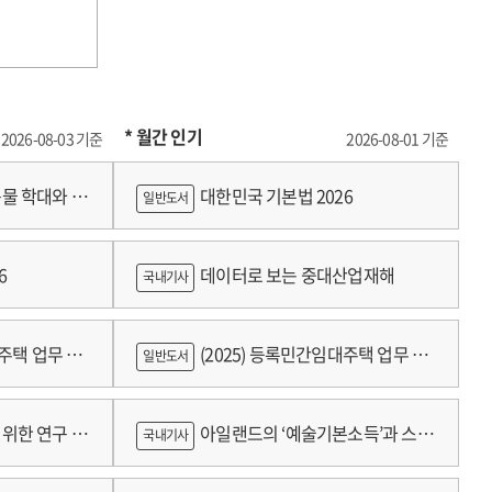
* 월간 인기
2026-08-03 기준
2026-08-01 기준
물 학대와 분
대한민국 기본법 2026
일반도서
6
데이터로 보는 중대산업재해
국내기사
대주택 업무 편
(2025) 등록민간임대주택 업무 편
일반도서
람
위한 연구 :
아일랜드의 ‘예술기본소득’과 스코
국내기사