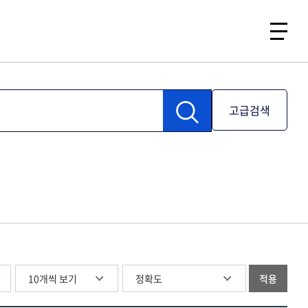
고급검색
글
적용