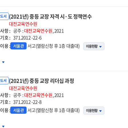
등
장
(2021년) 중등 교장 자격 시·도 정책연수
더십
반도서
정
대전교육연수원
사항 :
공주 :
대전교육연수원
, 2021
기호 :
371.2012 -22-6
이용 :
서고(열람신청 후 1층 대출대)
서울관
이용현황
21년)
차
등
장
(2021년) 중등 교장 리더십 과정
격
반도서
대전교육연수원
사항 :
공주 :
대전교육연수원
, 2021
기호 :
371.2012 -22-8
책연수
이용 :
서고(열람신청 후 1층 대출대)
서울관
이용현황
21년)
차