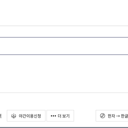
택
야간이용신청
더 보기
한자 → 한