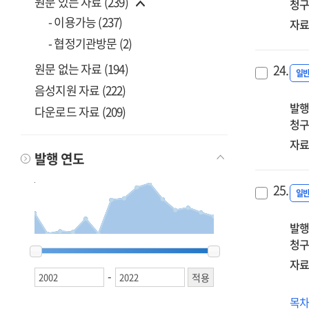
원문 있는 자료 (239)
청구
- 이용가능 (237)
자료
- 협정기관방문 (2)
원문 없는 자료 (194)
24.
일
음성지원 자료 (222)
발행
다운로드 자료 (209)
청구
자료
발행 연도
25.
일
발행
청구
2002
2002
2003
2003
2005
2005
2010
2010
2011
2011
2013
2013
2014
2014
2015
2015
2016
2016
2017
2017
2018
2018
2019
2019
2020
2020
2021
2021
2022
2022
자료
-
(20
목