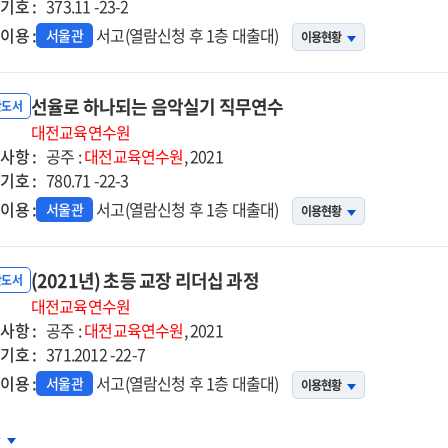
기호 :
373.11 -23-2
이용 :
서고(열람신청 후 1층 대출대)
서울관
이용현황
선율로 하나되는 음악실기 직무연수
반도서
대전교육연수원
사항 :
공주 :
대전교육연수원
, 2021
기호 :
780.71 -22-3
이용 :
서고(열람신청 후 1층 대출대)
서울관
이용현황
(2021년) 초등 교장 리더십 과정
반도서
대전교육연수원
사항 :
공주 :
대전교육연수원
, 2021
기호 :
371.2012 -22-7
이용 :
서고(열람신청 후 1층 대출대)
서울관
이용현황
21년)
차