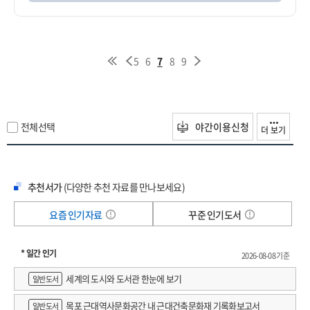
5
6
7
8
9
전체선택
야간이용신청
더 보기
추천서가
(다양한 추천 자료를 만나보세요)
요즘 인기자료
꾸준 인기도서
* 일간 인기
2026-08-08 기준
세계의 도시와 도서관 한눈에 보기
일반도서
목포 근대역사문화공간 내 근대건축문화재 기록화보고서
일반도서