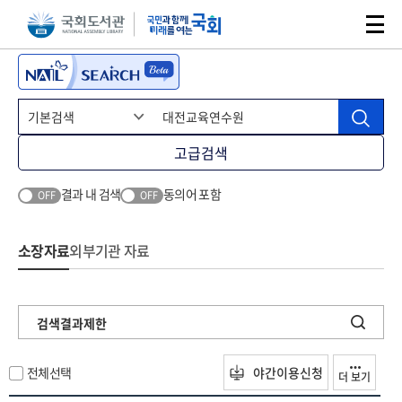
본문 바로가기
주메뉴 바로가기
고급검색
결과 내 검색
동의어 포함
OFF
OFF
소장자료
외부기관 자료
검색결과제한
전체선택
야간이용신청
더 보기