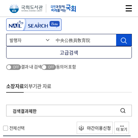
본문 바로가기
주메뉴 바로가기
고급검색
결과 내 검색
동의어 포함
OFF
OFF
소장자료
외부기관 자료
검색결과제한
전체선택
야간이용신청
더 보기