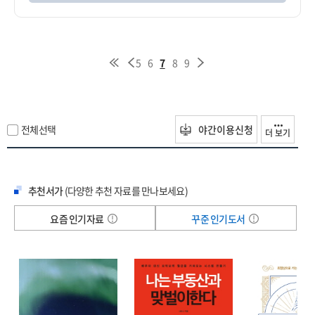
5
6
7
8
9
전체선택
야간이용신청
더 보기
추천서가
(다양한 추천 자료를 만나보세요)
요즘 인기자료
꾸준 인기도서