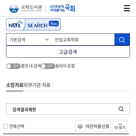
본문 바로가기
주메뉴 바로가기
고급검색
결과 내 검색
동의어 포함
OFF
OFF
소장자료
외부기관 자료
검색결과제한
전체선택
야간이용신청
더 보기