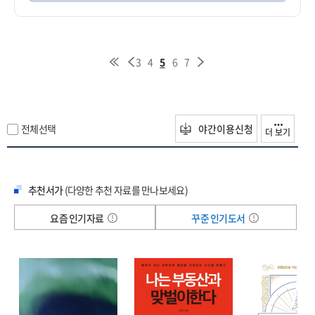
3
4
5
6
7
전체선택
야간이용신청
더 보기
추천서가
(다양한 추천 자료를 만나보세요)
요즘 인기자료
꾸준 인기도서