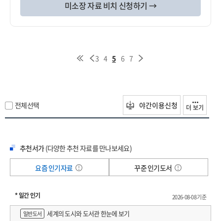
미소장 자료 비치 신청하기 →
3
4
5
6
7
전체선택
야간이용신청
더 보기
추천서가
(다양한 추천 자료를 만나보세요)
요즘 인기자료
꾸준 인기도서
* 일간 인기
2026-08-08 기준
세계의 도시와 도서관 한눈에 보기
일반도서