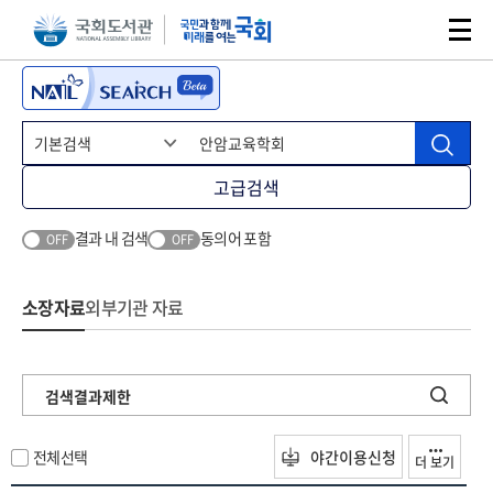
본문 바로가기
주메뉴 바로가기
고급검색
결과 내 검색
동의어 포함
OFF
OFF
소장자료
외부기관 자료
검색결과제한
전체선택
야간이용신청
더 보기