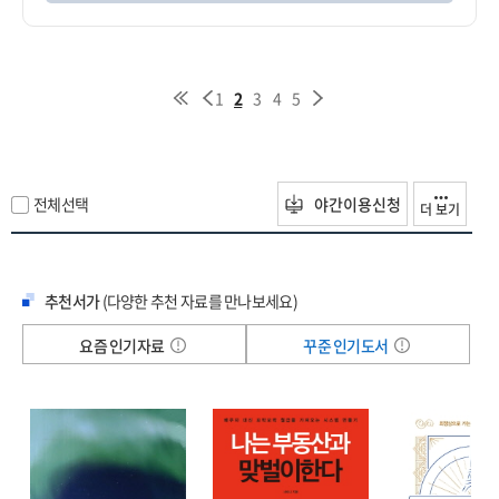
1
2
3
4
5
전체선택
야간이용신청
더 보기
추천서가
(다양한 추천 자료를 만나보세요)
요즘 인기자료
꾸준 인기도서