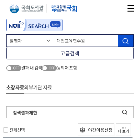
본문 바로가기
주메뉴 바로가기
고급검색
결과 내 검색
동의어 포함
OFF
OFF
소장자료
외부기관 자료
검색결과제한
전체선택
야간이용신청
더 보기