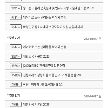
중고층 모듈러 건축설계 및 엔지니어링 기술개발 최종보고서
일반도서
데이터로 보는 반려동물 학대와 분쟁
국내기사
학령인구 감소시대의 소규모학교 지원 방향과 과제
국내기사
* 주간 인기
2026-08-03 기준
데이터로 보는 반려동물 학대와 분쟁
국내기사
대한민국 기본법 2026
일반도서
(2025) 등록민간임대주택 업무 편람
일반도서
전통제례의 정형화를 위한 연구 : 가제를 중심으로
학위논문
작전수행체계 : 美 교육회장 5-0.1
일반도서
* 월간 인기
2026-08-01 기준
대한민국 기본법 2026
일반도서